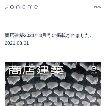
Skip
to
content
Kanome株式会社｜Kanome Inc.
商店建築2021年3月号に掲載されました。
2021.03.01